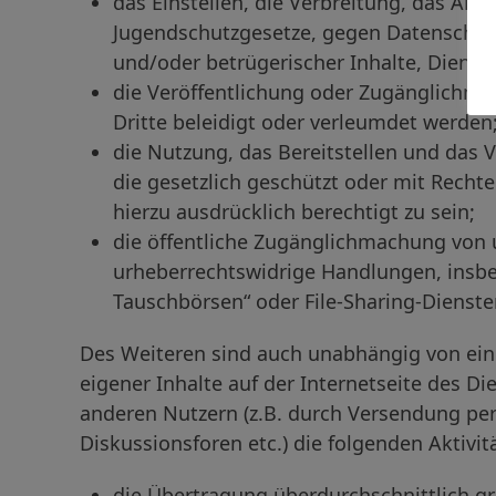
das Einstellen, die Verbreitung, das An
Jugendschutzgesetze, gegen Datenschut
und/oder betrügerischer Inhalte, Dienst
die Veröffentlichung oder Zugänglichma
Dritte beleidigt oder verleumdet werden
die Nutzung, das Bereitstellen und das 
die gesetzlich geschützt oder mit Rechten
hierzu ausdrücklich berechtigt zu sein;
die öffentliche Zugänglichmachung von 
urheberrechtswidrige Handlungen, insbe
Tauschbörsen“ oder File-Sharing-Dienste
Des Weiteren sind auch unabhängig von ein
eigener Inhalte auf der Internetseite des 
anderen Nutzern (z.B. durch Versendung per
Diskussionsforen etc.) die folgenden Aktivit
die Übertragung überdurchschnittlich 