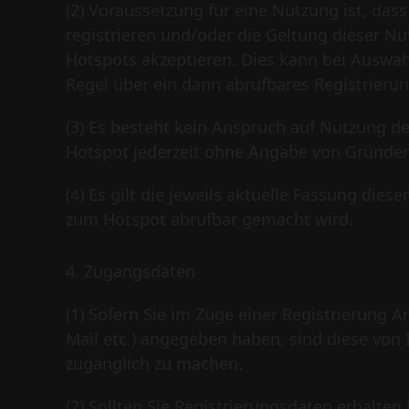
(2) Voraussetzung für eine Nutzung ist, dass
registrieren und/oder die Geltung dieser 
Hotspots akzeptieren. Dies kann bei Auswah
Regel über ein dann abrufbares Registrieru
(3) Es besteht kein Anspruch auf Nutzung d
Hotspot jederzeit ohne Angabe von Gründen
(4) Es gilt die jeweils aktuelle Fassung di
zum Hotspot abrufbar gemacht wird.
4. Zugangsdaten
(1) Sofern Sie im Zuge einer Registrierung 
Mail etc.) angegeben haben, sind diese von
zugänglich zu machen.
(2) Sollten Sie Registrierungsdaten erhalten