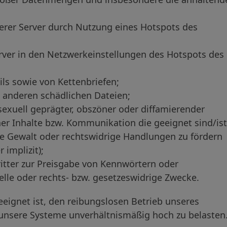
erer Server durch Nutzung eines Hotspots des
ver in den Netzwerkeinstellungen des Hotspots des
ls sowie von Kettenbriefen;
d anderen schädlichen Dateien;
 sexuell geprägter, obszöner oder diffamierender
er Inhalte bzw. Kommunikation die geeignet sind/ist
he Gewalt oder rechtswidrige Handlungen zu fördern
 implizit);
itter zur Preisgabe von Kennwörtern oder
le oder rechts- bzw. gesetzeswidrige Zwecke.
eeignet ist, den reibungslosen Betrieb unseres
 unsere Systeme unverhältnismäßig hoch zu belasten