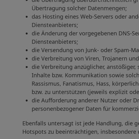
Übertragung solcher Datenmengen;
das Hosting eines Web-Servers oder and
Diensteanbieters;
die Änderung der vorgegebenen DNS-Ser
Diensteanbieters;
die Versendung von Junk- oder Spam-Mai
die Verbreitung von Viren, Trojanern un
die Verbreitung anzüglicher, anstößiger,
Inhalte bzw. Kommunikation sowie solch
Rassismus, Fanatismus, Hass, körperlic
bzw. zu unterstützen (jeweils explizit oder
die Aufforderung anderer Nutzer oder Dr
personenbezogener Daten für kommerziel
Ebenfalls untersagt ist jede Handlung, die g
Hotspots zu beeinträchtigen, insbesondere