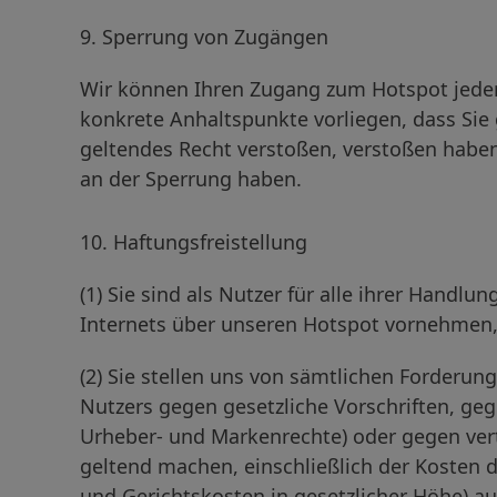
9. Sperrung von Zugängen
Wir können Ihren Zugang zum Hotspot jeder
konkrete Anhaltspunkte vorliegen, dass Si
geltendes Recht verstoßen, verstoßen haben
an der Sperrung haben.
10. Haftungsfreistellung
(1) Sie sind als Nutzer für alle ihrer Hand
Internets über unseren Hotspot vornehmen, 
(2) Sie stellen uns von sämtlichen Forderun
Nutzers gegen gesetzliche Vorschriften, geg
Urheber- und Markenrechte) oder gegen vert
geltend machen, einschließlich der Kosten 
und Gerichtskosten in gesetzlicher Höhe) auf