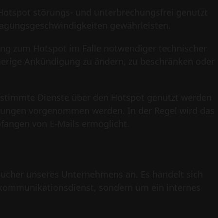
r Hotspot störungs- und unterbrechungsfrei genutzt
ragungsgeschwindigkeiten gewährleisten.
gang zum Hotspot im Falle notwendiger technischer
herige Ankündigung zu ändern, zu beschränken oder
bestimmte Dienste über den Hotspot genutzt werden
rungen vorgenommen werden. In der Regel wird das
fangen von E-Mails ermöglicht.
sucher unseres Unternehmens an. Es handelt sich
lekommunikationsdienst, sondern um ein internes