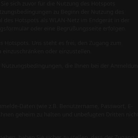
 Sie sich zuvor für die Nutzung des Hotspots
Nutzungsbedingungen zu Beginn der Nutzung des
l des Hotspots als WLAN-Netz im Endgerät in der
ngsformular oder eine Begrüßungsseite erfolgen.
es Hotspots. Uns steht es frei, den Zugang zum
 einzuschränken oder einzustellen.
eser Nutzungsbedingungen, die Ihnen bei der Anmeldu
Anmelde-Daten (wie z.B. Benutzername, Passwort, E-
 Ihnen geheim zu halten und unbefugten Dritten nich
 haben, haben Sie sicher zu stellen, dass der Zugang 