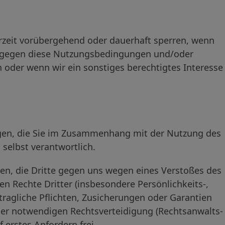
zeit vorübergehend oder dauerhaft sperren, wenn
e gegen diese Nutzungsbedingungen und/oder
 oder wenn wir ein sonstiges berechtigtes Interesse
lungen, die Sie im Zusammenhang mit der Nutzung des
selbst verantwortlich.
gen, die Dritte gegen uns wegen eines Verstoßes des
en Rechte Dritter (insbesondere Persönlichkeits-,
ragliche Pflichten, Zusicherungen oder Garantien
der notwendigen Rechtsverteidigung (Rechtsanwalts-
 erstes Anfordern frei.