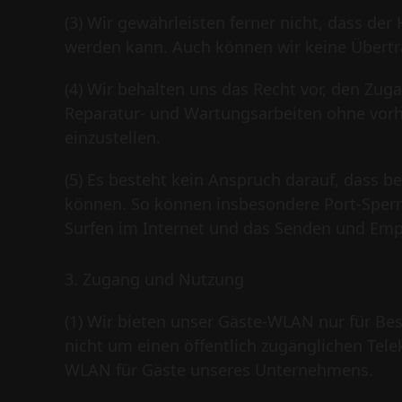
(3) Wir gewährleisten ferner nicht, dass de
werden kann. Auch können wir keine Übert
(4) Wir behalten uns das Recht vor, den Zu
Reparatur- und Wartungsarbeiten ohne vor
einzustellen.
(5) Es besteht kein Anspruch darauf, dass 
können. So können insbesondere Port-Sper
Surfen im Internet und das Senden und Emp
3. Zugang und Nutzung
(1) Wir bieten unser Gäste-WLAN nur für Be
nicht um einen öffentlich zugänglichen Te
WLAN für Gäste unseres Unternehmens.