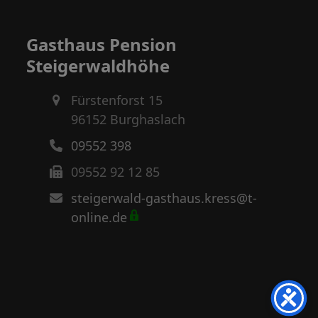
Gasthaus Pension
Steigerwaldhöhe
Fürstenforst 15
96152 Burghaslach
09552 398
09552 92 12 85
steigerwald-gasthaus.kress@t-
online.de