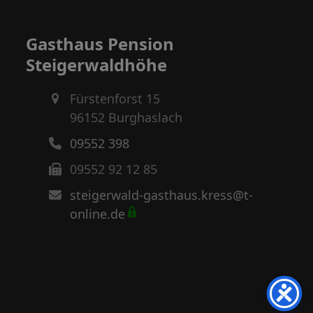
Gasthaus Pension
Steigerwaldhöhe
Fürstenforst 15
96152 Burghaslach
09552 398
09552 92 12 85
steigerwald-gasthaus.kress@t-
online.de